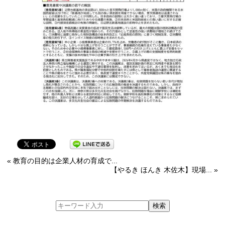
« 教育の目的は企業人材の育成で...
【やるき ほんき 木佐木】現場... »