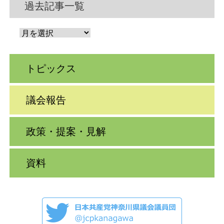
過去記事一覧
トピックス
議会報告
政策・提案・見解
資料