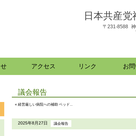
日本共産党
〒231-8588
神
らせ
アクセス
リンク
お問
議会報告
« 経営厳しい病院への補助 ベッド...
2025年8月27日
議会報告