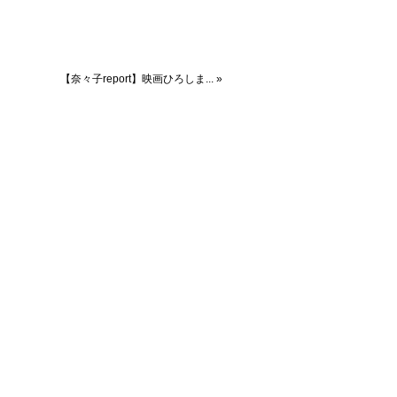
【奈々子report】映画ひろしま... »