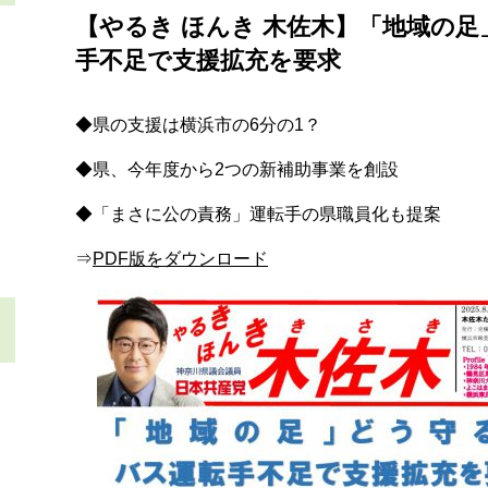
【やるき ほんき 木佐木】「地域の
手不足で支援拡充を要求
◆県の支援は横浜市の6分の1？
◆県、今年度から2つの新補助事業を創設
◆「まさに公の責務」運転手の県職員化も提案
⇒
PDF版をダウンロード