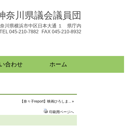
神奈川県議会議員団
奈川県横浜市中区日本大通 １ 県庁内
TEL 045-210-7882
FAX 045-210-8932
い合わせ
ホーム
【奈々子report】映画ひろしま... »
印刷用ページへ