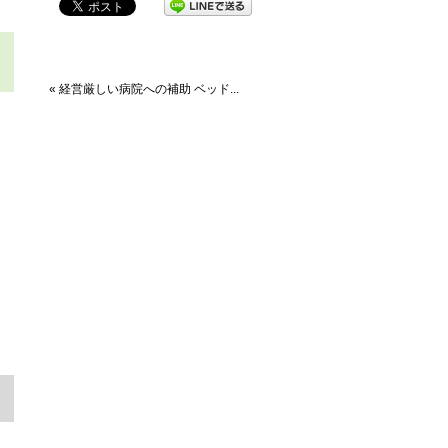
« 経営厳しい病院への補助 ベッド...