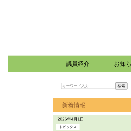
議員紹介
お知
新着情報
2026年4月1日
トピックス