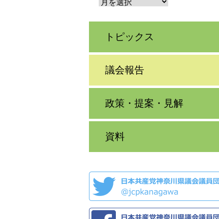
トピックス
議会報告
政策・提案・見解
資料