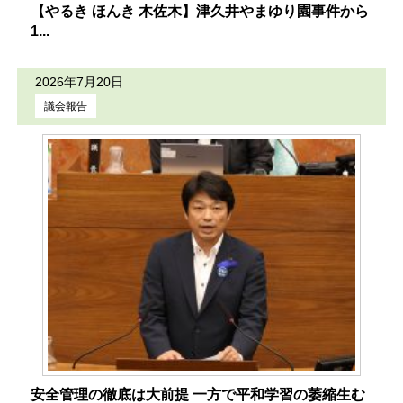
【やるき ほんき 木佐木】津久井やまゆり園事件から
1...
2026年7月20日
議会報告
安全管理の徹底は大前提 一方で平和学習の萎縮生む