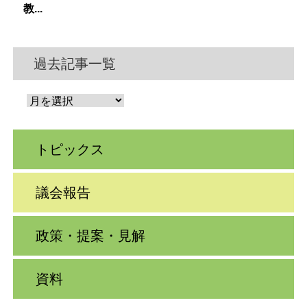
教...
過去記事一覧
トピックス
議会報告
政策・提案・見解
資料