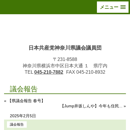
メニュー
日本共産党神奈川県議会議員団
〒231-8588
神奈川県横浜市中区日本大通 １ 県庁内
TEL
045-210-7882
FAX 045-210-8932
議会報告
« 【県議会報告 春号】
【Jump井坂しんや】今年も住民... »
2025年2月5日
議会報告