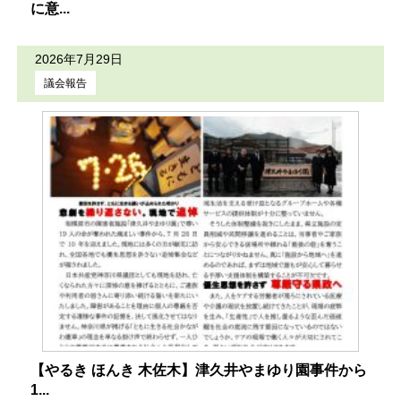
に意...
2026年7月29日
議会報告
【やるき ほんき 木佐木】津久井やまゆり園事件から
1...