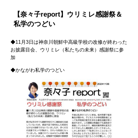
【奈々子report】ウリミレ感謝祭＆
私学のつどい
◆11月3日は神奈川朝鮮中高級学校の改修が終わった
お披露目会、ウリミレ（私たちの未来）感謝祭に参
加
◆かながわ私学のつどい