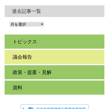
過去記事一覧
トピックス
議会報告
政策・提案・見解
資料