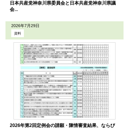
日本共産党神奈川県委員会と日本共産党神奈川県議
会...
2026年7月29日
資料
2026年第2回定例会の請願・陳情審査結果、ならび