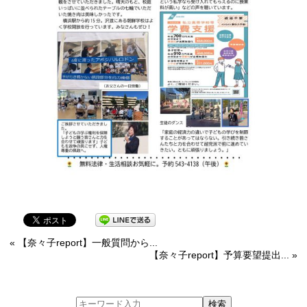
« 【奈々子report】一般質問から...
【奈々子report】予算要望提出... »