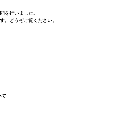
質問を行いました。
ます。どうぞご覧ください。
いて