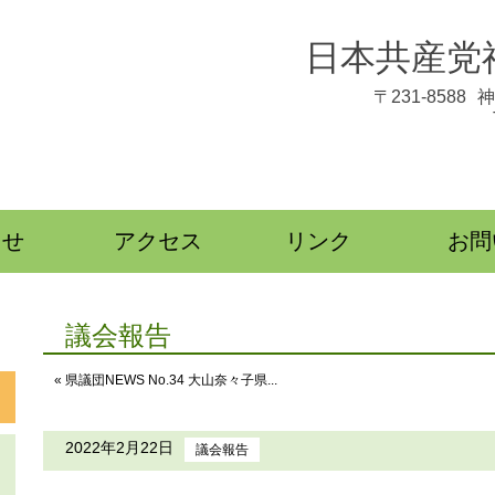
日本共産党
〒231-8588
神
らせ
アクセス
リンク
お問
議会報告
« 県議団NEWS No.34 大山奈々子県...
2022年2月22日
議会報告