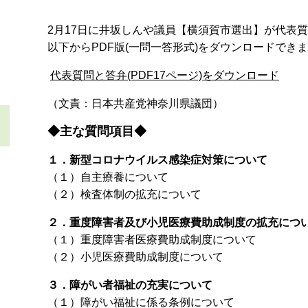
2月17日に井坂しんや議員【横須賀市選出】が代表
以下からPDF版(一問一答形式)をダウンロードでき
代表質問と答弁(PDF17ページ)をダウンロード
（文責：日本共産党神奈川県議団）
◆主な質問項目◆
１．新型コロナウイルス感染症対策について
（１）自主療養について
（２）検査体制の拡充について
２．重度障害者及び小児医療費助成制度の拡充につ
（１）重度障害者医療費助成制度について
（２）小児医療費助成制度について
３．障がい者福祉の充実について
（１）障がい福祉に係る条例について