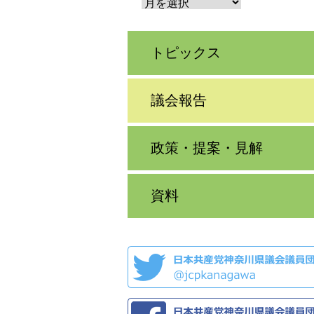
トピックス
議会報告
政策・提案・見解
資料