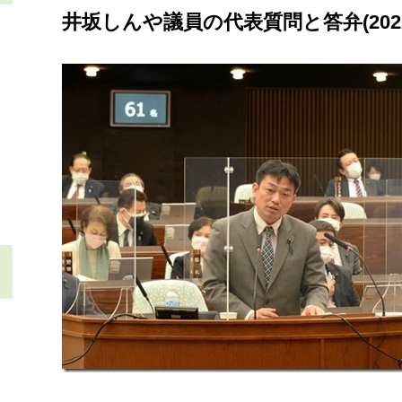
井坂しんや議員の代表質問と答弁(2022