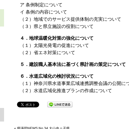
ア 条例制定について
イ 条例の内容について
（２）地域でのサービス提供体制の充実について
（３）県と県立施設の役割について
４．地球温暖化対策の強化について
（１）太陽光発電の促進について
（２）省エネ対策について
５．建設職人基本法に基づく県計画の策定について
６．水道広域化の検討状況について
（１）神奈川県水道事業広域連携調整会議の公開に
（２）水道広域化推進プランの作成について
« 県議団NEWS No.34 大山奈々子県...