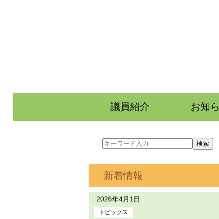
議員紹介
お知
新着情報
2026年4月1日
トピックス