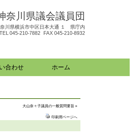
神奈川県議会議員団
奈川県横浜市中区日本大通 １ 県庁内
TEL 045-210-7882
FAX 045-210-8932
い合わせ
ホーム
大山奈々子議員の一般質問要旨 »
印刷用ページへ