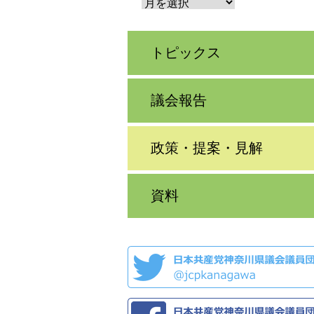
トピックス
議会報告
政策・提案・見解
資料