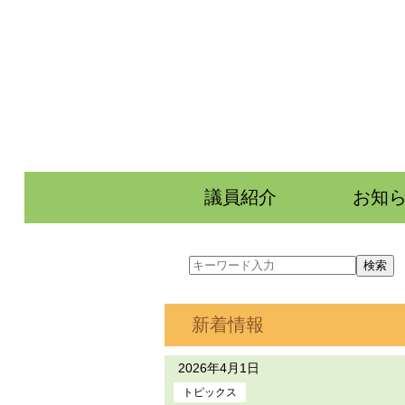
議員紹介
お知
新着情報
2026年4月1日
トピックス