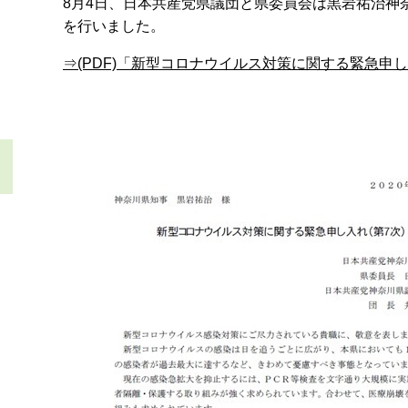
8月4日、日本共産党県議団と県委員会は黒岩祐治神
を行いました。
⇒(PDF)「新型コロナウイルス対策に関する緊急申し