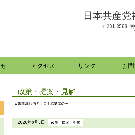
日本共産党
〒231-8588
神
らせ
アクセス
リンク
お問
政策・提案・見解
« 米軍基地内のコロナ感染者の公...
2020年8月5日
政策・提案・見解