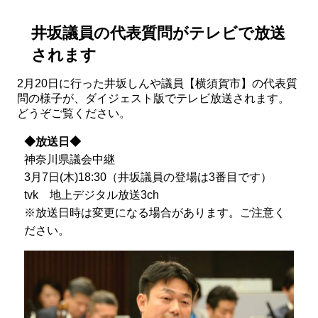
井坂議員の代表質問がテレビで放送
されます
2月20日に行った井坂しんや議員【横須賀市】の代表質
問の様子が、ダイジェスト版でテレビ放送されます。
どうぞご覧ください。
◆放送日◆
神奈川県議会中継
3月7日(木)18:30（井坂議員の登場は3番目です）
tvk 地上デジタル放送3ch
※放送日時は変更になる場合があります。ご注意く
ださい。