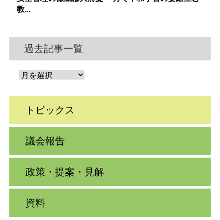
教...
過去記事一覧
トピックス
議会報告
政策・提案・見解
資料