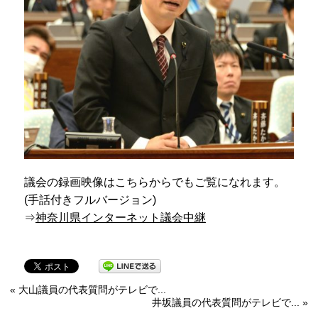
議会の録画映像はこちらからでもご覧になれます。
(手話付きフルバージョン)
⇒
神奈川県インターネット議会中継
« 大山議員の代表質問がテレビで...
井坂議員の代表質問がテレビで... »