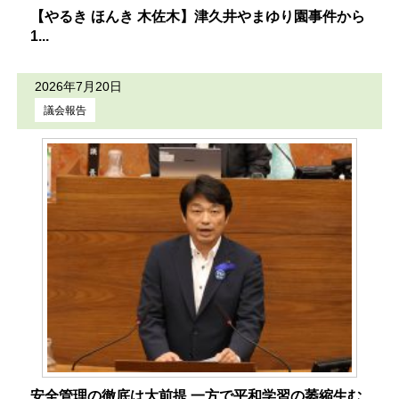
【やるき ほんき 木佐木】津久井やまゆり園事件から
1...
2026年7月20日
議会報告
安全管理の徹底は大前提 一方で平和学習の萎縮生む