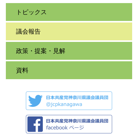
トピックス
議会報告
政策・提案・見解
資料