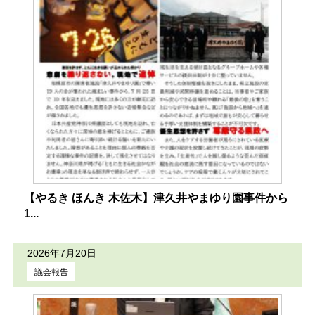
【やるき ほんき 木佐木】津久井やまゆり園事件から
1...
2026年7月20日
議会報告